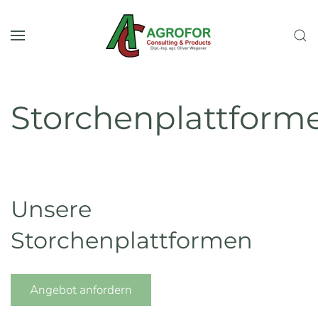
Skip to main content
Storchenplattform
Unsere
Storchenplattformen
Angebot anfordern