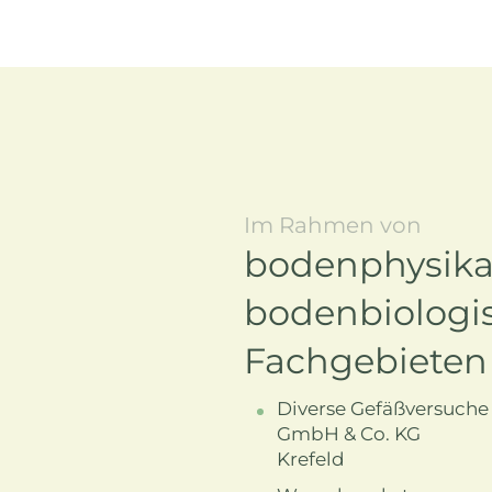
Im Rahmen von
bodenphysika
bodenbiologi
Fachgebieten
Diverse Gefäßversuche 
GmbH & Co. KG
Krefeld