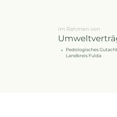
Im Rahmen von
Umweltverträ
Pedologisches Gutach
Landkreis Fulda