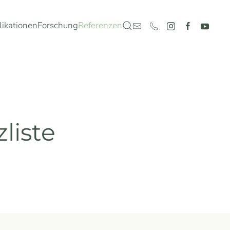
likationen
Forschung
Referenzen
liste