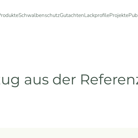
Produkte
Schwalbenschutz
Gutachten
Lackprofile
Projekte
Pub
ug aus der Referenz