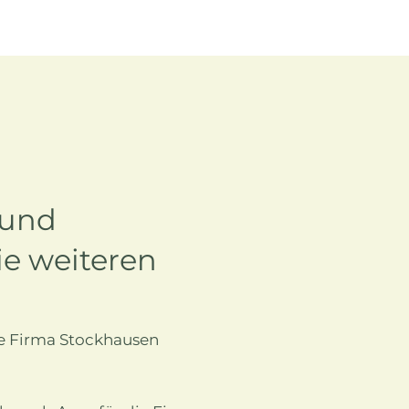
 und
e weiteren
ie Firma Stockhausen