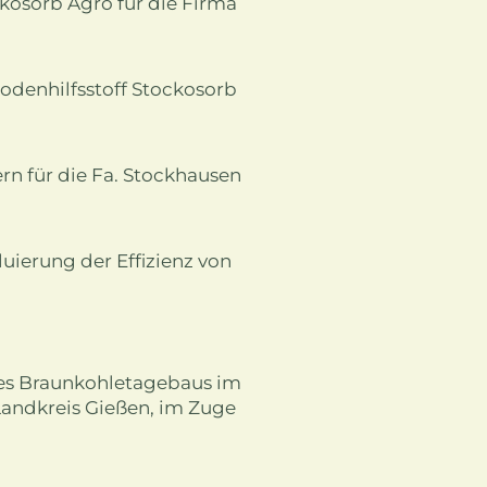
kosorb Agro für die Firma
denhilfsstoff Stockosorb
n für die Fa. Stockhausen
uierung der Effizienz von
es Braunkohletagebaus im
andkreis Gießen, im Zuge