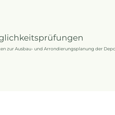
glichkeitsprüfungen
ten zur Ausbau- und Arrondierungsplanung der Dep