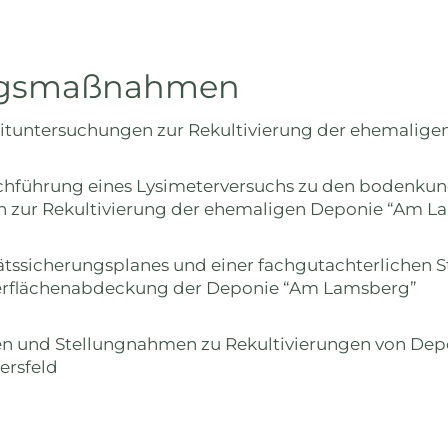
ungsmaßnahmen
ituntersuchungen zur Rekultivierung der ehemalig
hführung eines Lysimeterversuchs zu den bodenkun
 zur Rekultivierung der ehemaligen Deponie “Am L
tätssicherungsplanes und einer fachgutachterlichen
berflächenabdeckung der Deponie “Am Lamsberg”
n und Stellungnahmen zu Rekultivierungen von Dep
Hersfeld