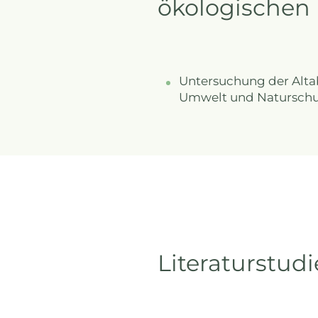
ökologischen
Untersuchung der Altab
Umwelt und Naturschu
Literaturstud