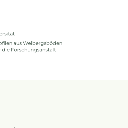
rsität
rofilen aus Weibergsböden
 die Forschungsanstalt