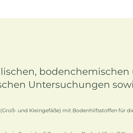
lischen, bodenchemischen
schen Untersuchungen sowi
(Groß- und Kleingefäße) mit Bodenhilfsstoffen für d