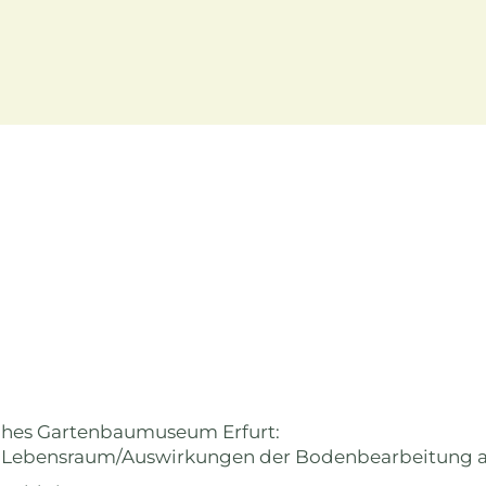
sches Gartenbaumuseum Erfurt:
s Lebensraum/Auswirkungen der Bodenbearbeitung 