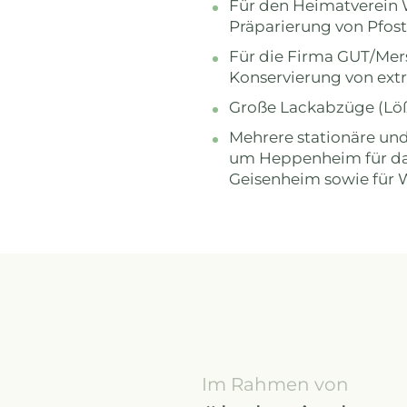
Für den Heimatverein
Präparierung von Pfo
Für die Firma GUT/Mer
Konservierung von ex
Große Lackabzüge (Löß
Mehrere stationäre un
um Heppenheim für das
Geisenheim sowie für 
Im Rahmen von