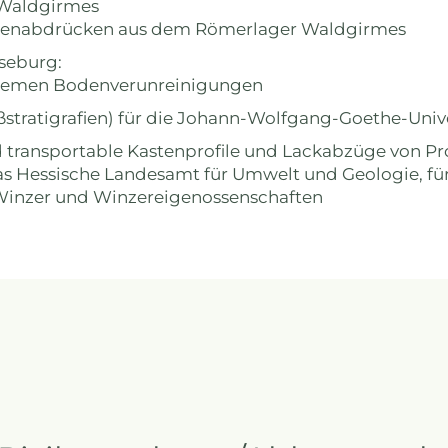
 Waldgirmes
stenabdrücken aus dem Römerlager Waldgirmes
seburg:
tremen Bodenverunreinigungen
stratigrafien) für die Johann-Wolfgang-Goethe-Unive
d transportable Kastenprofile und Lackabzüge von P
 Hessische Landesamt für Umwelt und Geologie, für
Winzer und Winzereigenossenschaften