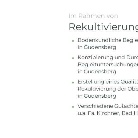
Im Rahmen von
Rekultivier
Bodenkundliche Begle
in Gudensberg
Konzipierung und Durc
Begleituntersuchungen
in Gudensberg
Erstellung eines Quali
Rekultivierung der O
in Gudensberg
Verschiedene Gutachte
u.a. Fa. Kirchner, Bad 