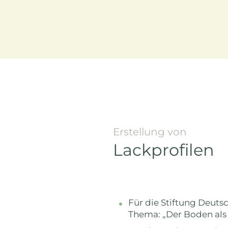
Erstellung von
Lackprofilen
Für die Stiftung Deut
Thema: „Der Boden al