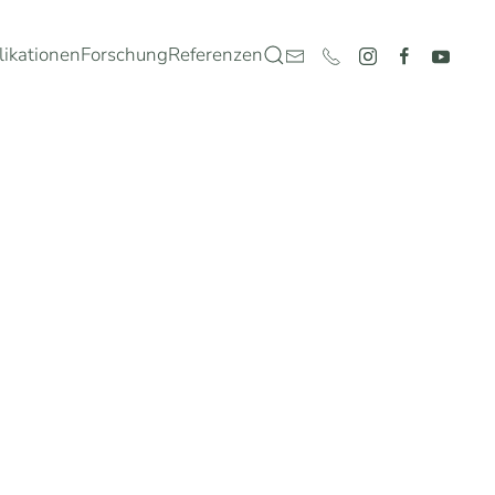
likationen
Forschung
Referenzen