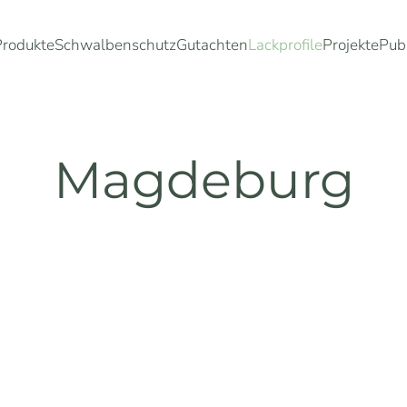
Produkte
Schwalbenschutz
Gutachten
Lackprofile
Projekte
Pub
Magdeburg