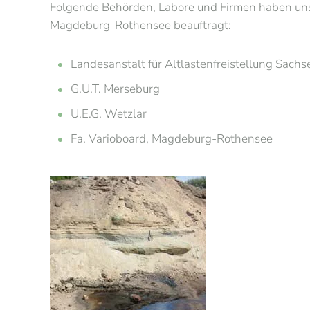
Folgende Behörden, Labore und Firmen haben uns 
Magdeburg-Rothensee beauftragt:
Landesanstalt für Altlastenfreistellung Sach
G.U.T. Merseburg
U.E.G. Wetzlar
Fa. Varioboard, Magdeburg-Rothensee