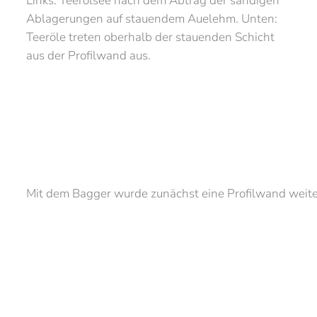
Links: Teerölsee nach dem Abtrag der sandigen
Ablagerungen auf stauendem Auelehm. Unten:
Teeröle treten oberhalb der stauenden Schicht
aus der Profilwand aus.
Mit dem Bagger wurde zunächst eine Profilwand weit