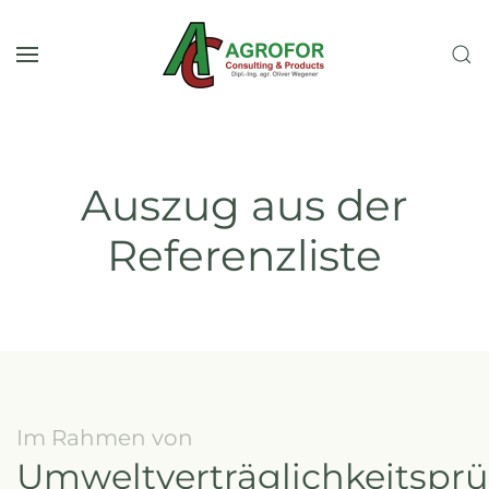
Zum Hauptinhalt springen
Auszug aus der
Referenzliste
Im Rahmen von
Umweltverträglichkeitspr