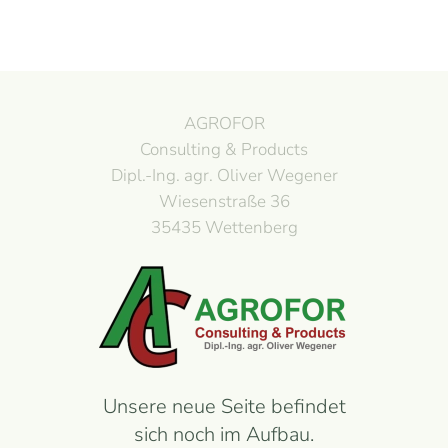
AGROFOR
Consulting & Products
Dipl.-Ing. agr. Oliver Wegener
Wiesenstraße 36
35435 Wettenberg
Unsere neue Seite befindet
sich noch im Aufbau.